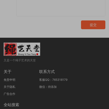
提交
又是一个绳子艺术的天堂
关于
联系方式
免责申明
客服QQ：765318179
关于隐私
微信：待添加
广告合作
全站搜索