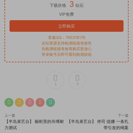
3
下载价格
钻石
VIP免费
立即购买
客服QQ：765318179
全站资源支持检测链接有效性
先检测链接有效再购买更放心
登录账号后即可看到检测按钮
1
0
上一篇
下一篇
【半岛束艺台】 橱柜里的吊缚耐
【半岛束艺台】 佟司 缇娜 一条扎
力测试
带引发的绳案