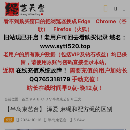
看不到购买窗口的把浏览器换成 Edge Chrome（谷
歌） Firefox（火狐）
旧站现已开启！老用户可回去看购买记录 域名：
www.sytt520.top
老用户的所有账户数据（包括VIP及钻石权益）均已保
留，请使用原账号密码直接登录本站。
近期
在线充值系统故障！
需要充值的用户加站长
QQ765318179
手动充值！
站长在线时间早9点-晚12点！
当前位置：
首页
A-B-C-D
半岛束艺台
正文
【半岛束艺台】 泽爱 麻绳和配方绳的区别
视频
2024-10-16
半岛束艺台
5.64w