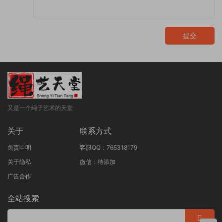
提交
又是一个绳子艺术的天堂
关于
联系方式
免责申明
客服QQ：765318179
关于隐私
微信：待添加
广告合作
全站搜索