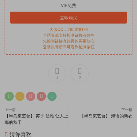
VIP免费
立即购买
客服QQ：765318179
全站资源支持检测链接有效性
先检测链接有效再购买更放心
登录账号后即可看到检测按钮
1
0
上一篇
下一篇
【半岛束艺台】 苏子 波雅 让人上
【半岛束艺台】 海语的新衣
瘾的秋千
猜你喜欢