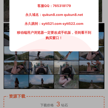
客服QQ：765318179
永久域名：qukun8.com qukun8.net
永久跳转：sytt521.com sytt522.com
移动端用户浏览器一定要改成手机版，否则看不到
购买窗口！
资源下载
3
下载价格
钻石