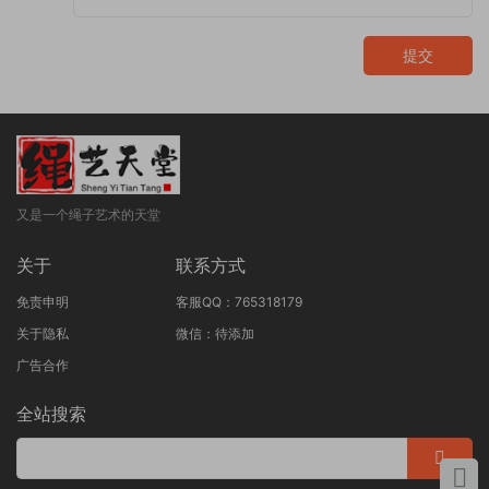
提交
又是一个绳子艺术的天堂
关于
联系方式
免责申明
客服QQ：765318179
关于隐私
微信：待添加
广告合作
全站搜索