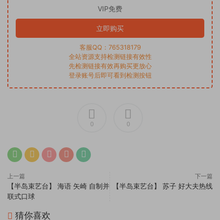
VIP免费
立即购买
客服QQ：765318179
全站资源支持检测链接有效性
先检测链接有效再购买更放心
登录账号后即可看到检测按钮
0
0
上一篇
下一篇
【半岛束艺台】 海语 矢崎 自制并
【半岛束艺台】 苏子 好大夫热线
联式口球
猜你喜欢