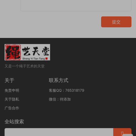
提交
又是一个绳子艺术的天堂
关于
联系方式
免责申明
客服QQ：765318179
关于隐私
微信：待添加
广告合作
全站搜索