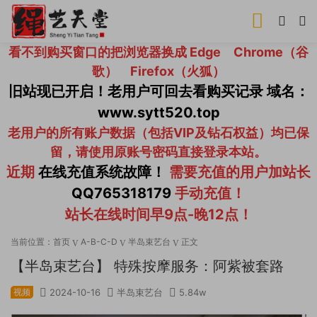
看不到购买窗口的把浏览器换成 Edge Chrome（谷
歌） Firefox（火狐）
旧站现已开启！老用户可回去看购买记录 域名：
www.sytt520.top
老用户的所有账户数据（包括VIP及钻石权益）均已保
留，请使用原账号密码直接登录本站。
近期
在线充值系统故障！
需要充值的用户加站长
QQ765318179
手动充值！
站长在线时间早9点-晚12点！
当前位置：
首页
A-B-C-D
半岛束艺台
正文
【半岛束艺台】 特殊按摩服务：阿紫被套路
视频
2024-10-16
半岛束艺台
5.84w