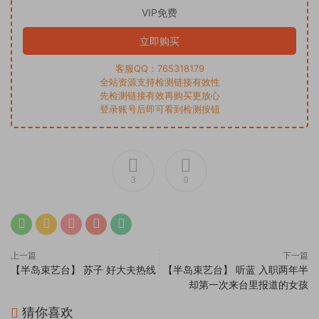
VIP免费
立即购买
客服QQ：765318179
全站资源支持检测链接有效性
先检测链接有效再购买更放心
登录账号后即可看到检测按钮
3
0
上一篇
下一篇
【半岛束艺台】 苏子 好大夫热线
【半岛束艺台】 听蓝 入职两年半
却第一次来台里报道的女孩
猜你喜欢