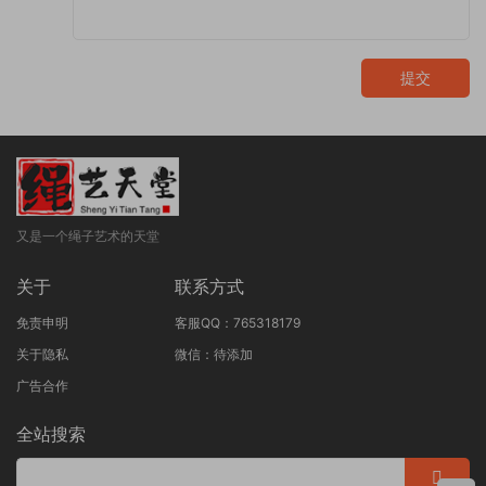
提交
又是一个绳子艺术的天堂
关于
联系方式
免责申明
客服QQ：765318179
关于隐私
微信：待添加
广告合作
全站搜索