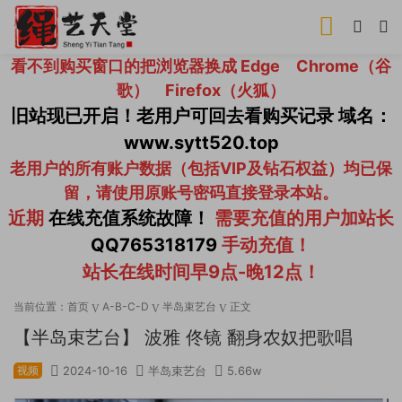
看不到购买窗口的把浏览器换成 Edge Chrome（谷
歌） Firefox（火狐）
旧站现已开启！老用户可回去看购买记录 域名：
www.sytt520.top
老用户的所有账户数据（包括VIP及钻石权益）均已保
留，请使用原账号密码直接登录本站。
近期
在线充值系统故障！
需要充值的用户加站长
QQ765318179
手动充值！
站长在线时间早9点-晚12点！
当前位置：
首页
A-B-C-D
半岛束艺台
正文
【半岛束艺台】 波雅 佟镜 翻身农奴把歌唱
视频
2024-10-16
半岛束艺台
5.66w