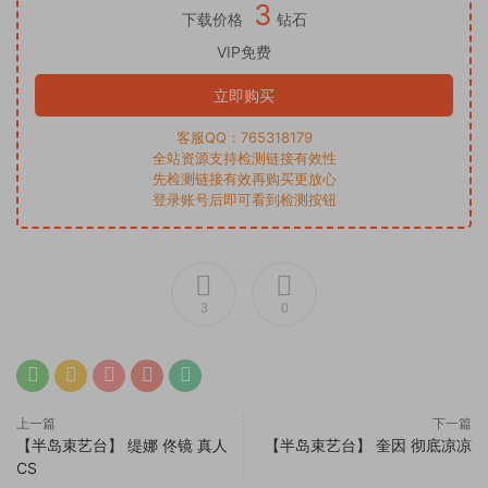
3
下载价格
钻石
VIP免费
立即购买
客服QQ：765318179
全站资源支持检测链接有效性
先检测链接有效再购买更放心
登录账号后即可看到检测按钮
3
0
上一篇
下一篇
【半岛束艺台】 缇娜 佟镜 真人
【半岛束艺台】 奎因 彻底凉凉
CS