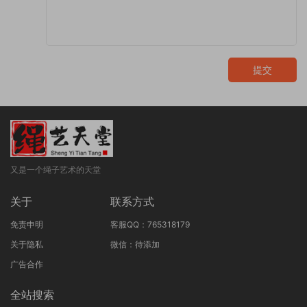
提交
又是一个绳子艺术的天堂
关于
联系方式
免责申明
客服QQ：765318179
关于隐私
微信：待添加
广告合作
全站搜索