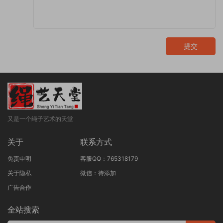
提交
又是一个绳子艺术的天堂
关于
联系方式
免责申明
客服QQ：765318179
关于隐私
微信：待添加
广告合作
全站搜索