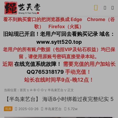
看不到购买窗口的把浏览器换成 Edge Chrome（谷
歌） Firefox（火狐）
旧站现已开启！老用户可回去看购买记录 域名：
www.sytt520.top
老用户的所有账户数据（包括VIP及钻石权益）均已保
留，请使用原账号密码直接登录本站。
近期
在线充值系统故障！
需要充值的用户加站长
QQ765318179
手动充值！
站长在线时间早9点-晚12点！
当前位置：
首页
A-B-C-D
半岛束艺台
正文
【半岛束艺台】 海语8小时绑着过夜完整纪实 5
视频
2025-03-26
半岛束艺台
5.72w