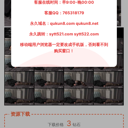
客服在线时间：早9:00-晚00:00
客服QQ：765318179
永久域名：qukun8.com qukun8.net
永久跳转：sytt521.com sytt522.com
移动端用户浏览器一定要改成手机版，否则看不到
购买窗口！
资源下载
3
下载价格
钻石