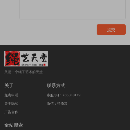
提交
又是一个绳子艺术的天堂
关于
联系方式
免责申明
客服QQ：765318179
关于隐私
微信：待添加
广告合作
全站搜索