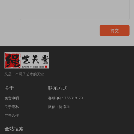
提交
又是一个绳子艺术的天堂
关于
联系方式
免责申明
客服QQ：765318179
关于隐私
微信：待添加
广告合作
全站搜索