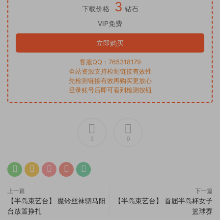
3
下载价格
钻石
VIP免费
立即购买
客服QQ：765318179
全站资源支持检测链接有效性
先检测链接有效再购买更放心
登录账号后即可看到检测按钮
3
0
上一篇
下一篇
【半岛束艺台】 魔铃丝袜驷马阳
【半岛束艺台】 首届半岛杯女子
台放置挣扎
篮球赛