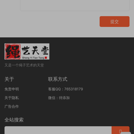
提交
又是一个绳子艺术的天堂
关于
联系方式
免责申明
客服QQ：765318179
关于隐私
微信：待添加
广告合作
全站搜索