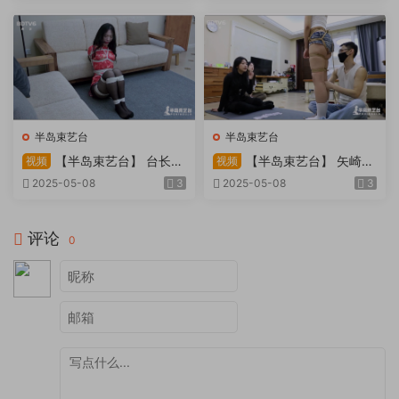
天。过路车辆..
半岛束艺台
半岛束艺台
【半岛束艺台】 台长不
【半岛束艺台】 矢崎
视频
视频
在的时候
泽爱 世界上运气最差的女孩
2025-05-08
3
2025-05-08
3
非她莫属
评论
0