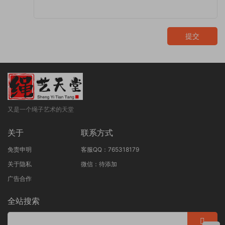
提交
又是一个绳子艺术的天堂
关于
联系方式
免责申明
客服QQ：765318179
关于隐私
微信：待添加
广告合作
全站搜索