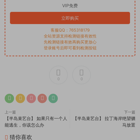
VIP免费
立即购买
客服QQ：765318179
全站资源支持检测链接有效性
先检测链接有效再购买更放心
登录账号后即可看到检测按钮
0
0
上一篇
下一篇
【半岛束艺台】 如果只有一个人
【半岛束艺台】 拉丁海岸绝望驷
能逃生，你该怎么办
马放置
猜你喜欢