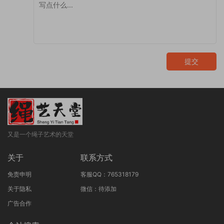
提交
又是一个绳子艺术的天堂
关于
联系方式
免责申明
客服QQ：765318179
关于隐私
微信：待添加
广告合作