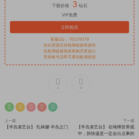
3
下载价格
钻石
VIP免费
立即购买
客服QQ：765318179
全站资源支持检测链接有效性
先检测链接有效再购买更放心
登录账号后即可看到检测按钮
1
0
上一篇
下一篇
【半岛束艺台】 扎林娜 半岛之门
【半岛束艺台】 在绳缚世界观
中，拆快递是一定会出点事的