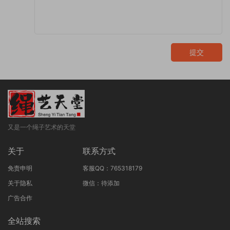
提交
又是一个绳子艺术的天堂
关于
联系方式
免责申明
客服QQ：765318179
关于隐私
微信：待添加
广告合作
全站搜索