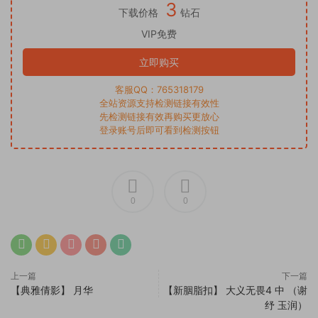
3
下载价格
钻石
VIP免费
立即购买
客服QQ：765318179
全站资源支持检测链接有效性
先检测链接有效再购买更放心
登录账号后即可看到检测按钮
0
0
上一篇
下一篇
【典雅倩影】 月华
【新胭脂扣】 大义无畏4 中 （谢
纾 玉润）