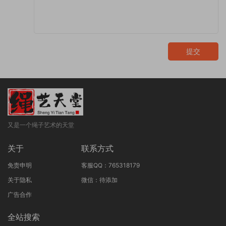
提交
又是一个绳子艺术的天堂
关于
联系方式
免责申明
客服QQ：765318179
关于隐私
微信：待添加
广告合作
全站搜索