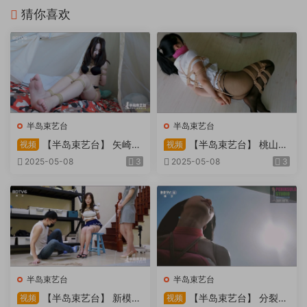
猜你喜欢
半岛束艺台
半岛束艺台
【半岛束艺台】 矢崎
【半岛束艺台】 桃山漫
视频
视频
物业为您服务
画改编03 团缚美女超刺激玩
2025-05-08
3
2025-05-08
3
弄 内容大胆不要错过
半岛束艺台
半岛束艺台
【半岛束艺台】 新模奎
【半岛束艺台】 分裂的
视频
视频