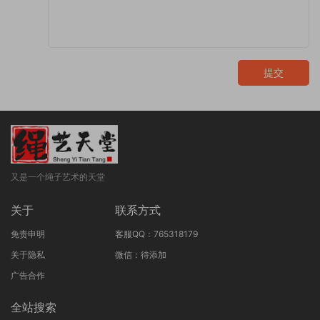
提交
又是一个绳子艺术的天堂
关于
联系方式
免责申明
客服QQ：765318179
关于隐私
微信：待添加
广告合作
全站搜索