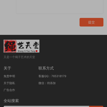
提交
又是一个绳子艺术的天堂
关于
联系方式
免责申明
客服QQ：765318179
关于隐私
微信：待添加
广告合作
全站搜索