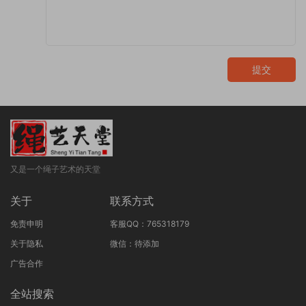
提交
又是一个绳子艺术的天堂
关于
联系方式
免责申明
客服QQ：765318179
关于隐私
微信：待添加
广告合作
全站搜索