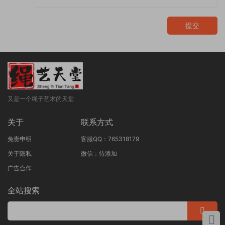
提交
又是一个绳子艺术的天堂
关于
联系方式
免责申明
客服QQ：765318179
关于隐私
微信：待添加
广告合作
全站搜索