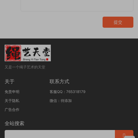
提交
又是一个绳子艺术的天堂
关于
联系方式
免责申明
客服QQ：765318179
关于隐私
微信：待添加
广告合作
全站搜索