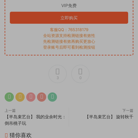
VIP免费
立即购买
客服QQ：765318179
全站资源支持检测链接有效性
先检测链接有效再购买更放心
登录账号后即可看到检测按钮
3
0
上一篇
下一篇
【半岛束艺台】 我的业余时光：
【半岛束艺台】 旋转秋千
倒吊桃子玩
猜你喜欢