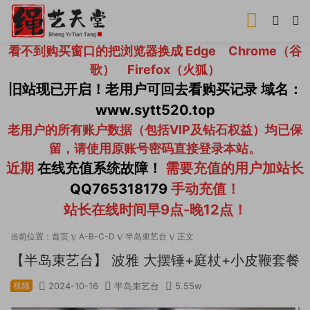
看不到购买窗口的把浏览器换成 Edge Chrome（谷
歌） Firefox（火狐）
旧站现已开启！老用户可回去看购买记录 域名：
www.sytt520.top
老用户的所有账户数据（包括VIP及钻石权益）均已保
留，请使用原账号密码直接登录本站。
近期
在线充值系统故障！
需要充值的用户加站长
QQ765318179
手动充值！
站长在线时间早9点-晚12点！
当前位置：
首页
A-B-C-D
半岛束艺台
正文
【半岛束艺台】 波雅 大摆锤+庭杖+小皮鞭套餐
视频
2024-10-16
半岛束艺台
5.55w