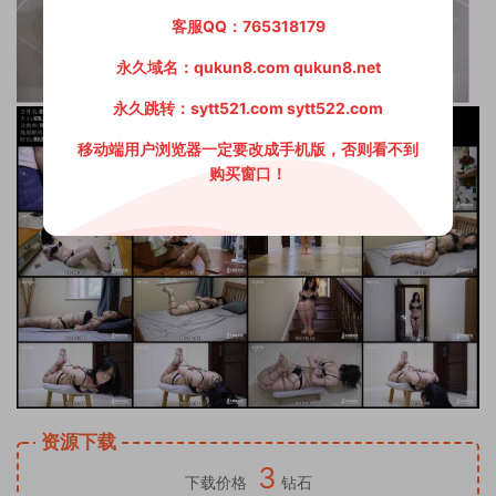
客服QQ：765318179
永久域名：qukun8.com qukun8.net
永久跳转：sytt521.com sytt522.com
移动端用户浏览器一定要改成手机版，否则看不到
购买窗口！
资源下载
3
下载价格
钻石