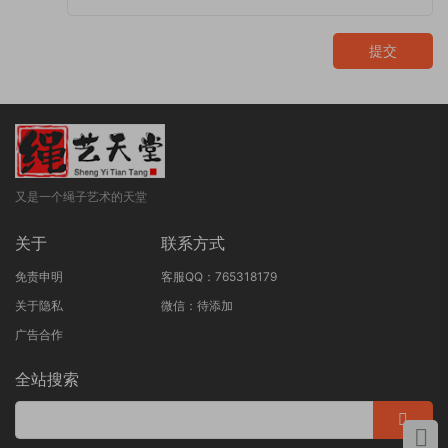
提交
又是一个绳子艺术的天堂
关于
联系方式
免责申明
客服QQ：765318179
关于隐私
微信：待添加
广告合作
全站搜索