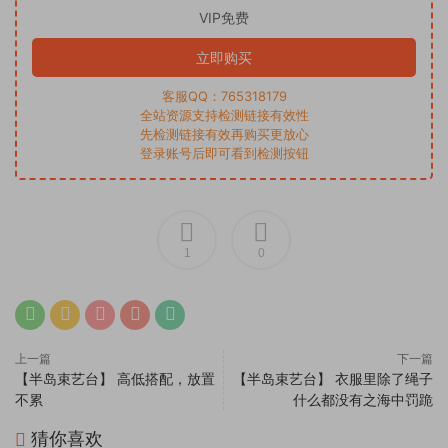
VIP免费
立即购买
客服QQ：765318179
全站资源支持检测链接有效性
先检测链接有效再购买更放心
登录账号后即可看到检测按钮
1
0
上一篇
下一篇
【半岛束艺台】 高低搭配，放置
【半岛束艺台】 衣服里除了绳子
不累
什么都没有之海中罚跪
猜你喜欢