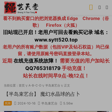
看不到购买窗口的把浏览器换成 Edge Chrome（谷
歌） Firefox（火狐）
旧站现已开启！老用户可回去看购买记录 域名：
www.sytt520.top
老用户的所有账户数据（包括VIP及钻石权益）均已保
留，请使用原账号密码直接登录本站。
近期
在线充值系统故障！
需要充值的用户加站长
QQ765318179
手动充值！
站长在线时间早9点-晚12点！
当前位置：
首页
A-B-C-D
半岛束艺台
正文
【半岛束艺台】 魔幻水晶球的占卜
视频
2024-10-16
半岛束艺台
5.56w