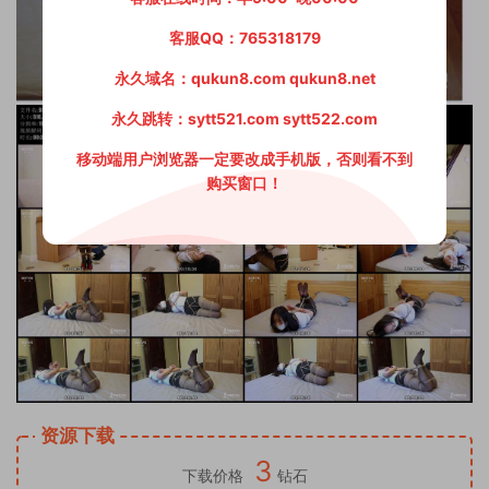
客服QQ：765318179
永久域名：qukun8.com qukun8.net
永久跳转：sytt521.com sytt522.com
移动端用户浏览器一定要改成手机版，否则看不到
购买窗口！
资源下载
3
下载价格
钻石