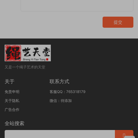
提交
又是一个绳子艺术的天堂
关于
联系方式
免责申明
客服QQ：765318179
关于隐私
微信：待添加
广告合作
全站搜索