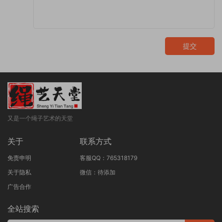
提交
又是一个绳子艺术的天堂
关于
联系方式
免责申明
客服QQ：765318179
关于隐私
微信：待添加
广告合作
全站搜索