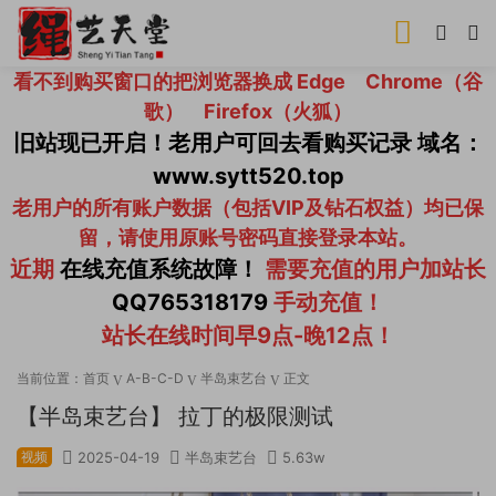
看不到购买窗口的把浏览器换成 Edge Chrome（谷
歌） Firefox（火狐）
旧站现已开启！老用户可回去看购买记录 域名：
www.sytt520.top
老用户的所有账户数据（包括VIP及钻石权益）均已保
留，请使用原账号密码直接登录本站。
近期
在线充值系统故障！
需要充值的用户加站长
QQ765318179
手动充值！
站长在线时间早9点-晚12点！
当前位置：
首页
A-B-C-D
半岛束艺台
正文
【半岛束艺台】 拉丁的极限测试
视频
2025-04-19
半岛束艺台
5.63w