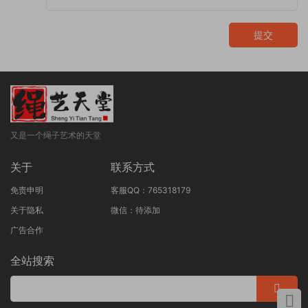
提交
又是一个绳子艺术的天堂
关于
联系方式
免责申明
客服QQ：765318179
关于隐私
微信：待添加
广告合作
全站搜索