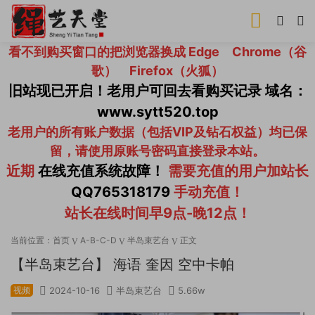
看不到购买窗口的把浏览器换成 Edge Chrome（谷
歌） Firefox（火狐）
旧站现已开启！老用户可回去看购买记录 域名：
www.sytt520.top
老用户的所有账户数据（包括VIP及钻石权益）均已保
留，请使用原账号密码直接登录本站。
近期
在线充值系统故障！
需要充值的用户加站长
QQ765318179
手动充值！
站长在线时间早9点-晚12点！
当前位置：
首页
A-B-C-D
半岛束艺台
正文
【半岛束艺台】 海语 奎因 空中卡帕
视频
2024-10-16
半岛束艺台
5.66w