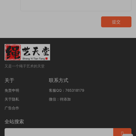
提交
又是一个绳子艺术的天堂
关于
联系方式
免责申明
客服QQ：765318179
关于隐私
微信：待添加
广告合作
全站搜索