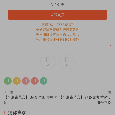
VIP免费
立即购买
客服QQ：765318179
全站资源支持检测链接有效性
先检测链接有效再购买更放心
登录账号后即可看到检测按钮
3
0
上一篇
下一篇
【半岛束艺台】 海语 奎因 空中卡
【半岛束艺台】 佟镜 故地重游，
帕
身份互换
猜你喜欢