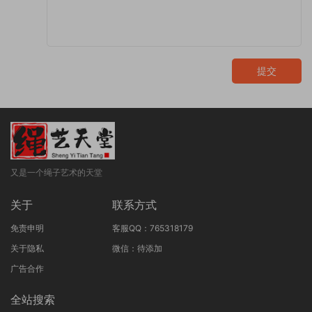
提交
又是一个绳子艺术的天堂
关于
联系方式
免责申明
客服QQ：765318179
关于隐私
微信：待添加
广告合作
全站搜索