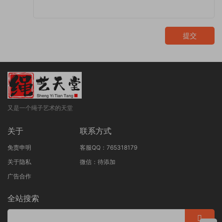
提交
又是一个绳子艺术的天堂
关于
联系方式
免责申明
客服QQ：765318179
关于隐私
微信：待添加
广告合作
全站搜索