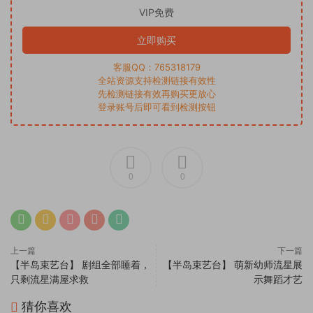
VIP免费
立即购买
客服QQ：765318179
全站资源支持检测链接有效性
先检测链接有效再购买更放心
登录账号后即可看到检测按钮
0
0
上一篇
下一篇
【半岛束艺台】 剧组全部睡着，
【半岛束艺台】 萌新幼师流星展
只剩流星满屋求救
示舞蹈才艺
猜你喜欢